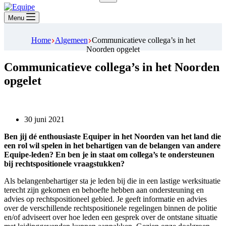
Geen
resultaten
Menu
Home
Algemeen
Communicatieve collega’s in het
Noorden opgelet
Communicatieve collega’s in het Noorden
opgelet
30 juni 2021
Ben jij dé enthousiaste Equiper in het Noorden van het land die
een rol wil spelen in het behartigen van de belangen van andere
Equipe-leden? En ben je in staat om collega’s te ondersteunen
bij rechtspositionele vraagstukken?
Als belangenbehartiger sta je leden bij die in een lastige werksituatie
terecht zijn gekomen en behoefte hebben aan ondersteuning en
advies op rechtspositioneel gebied. Je geeft informatie en advies
over de verschillende rechtspositionele regelingen binnen de politie
en/of adviseert over hoe leden een gesprek over de ontstane situatie