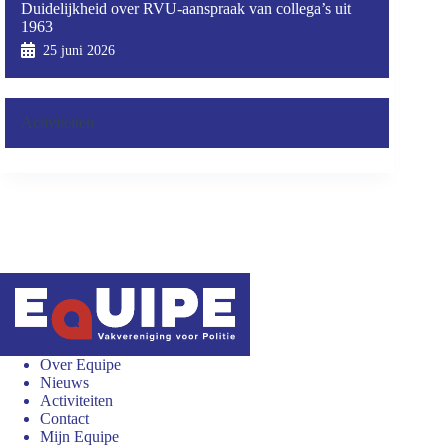
Duidelijkheid over RVU-aanspraak van collega’s uit
1963
25 juni 2026
Activiteiten
Over Equipe
Nieuws
Activiteiten
Contact
Mijn Equipe