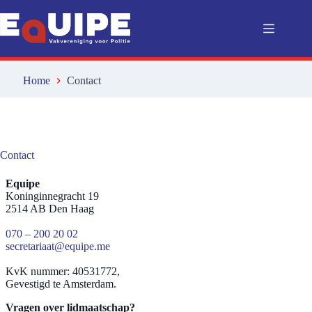
Ga
naar
de
inhoud
Home
Contact
Contact
Equipe
Koninginnegracht 19
2514 AB Den Haag
070 – 200 20 02
secretariaat@equipe.me
KvK nummer: 40531772,
Gevestigd te Amsterdam.
Vragen over lidmaatschap?