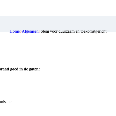
Home
Algemeen
Stem voor duurzaam en toekomstgericht
aad goed in de gaten:
nisatie.