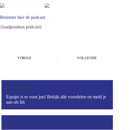
Beluister
hier de podcast
{loadposition podcast}
VORIGE
VOLGENDE
Aanmelden?
Equipe is er voor jou! Bekijk alle voordelen en meld je
aan als lid.
Activiteiten