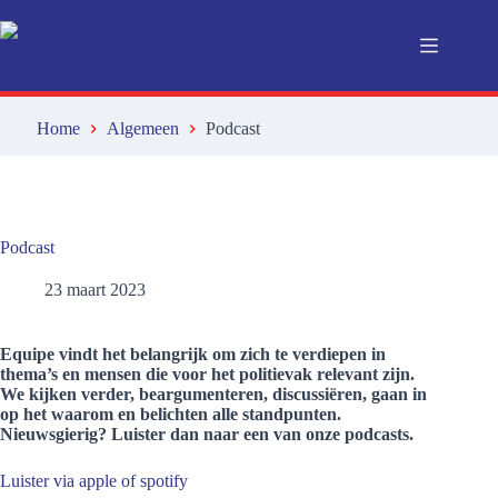
Ga
naar
de
inhoud
Home
Algemeen
Podcast
Podcast
23 maart 2023
Equipe vindt het belangrijk om zich te verdiepen in
thema’s en mensen die voor het politievak relevant zijn.
We kijken verder, beargumenteren, discussiëren, gaan in
op het waarom en belichten alle standpunten.
Nieuwsgierig? Luister dan naar een van onze podcasts.
Luister via apple of spotify