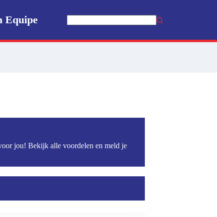
n Equipe
Geen
resultaten
voor jou! Bekijk alle voordelen en meld je