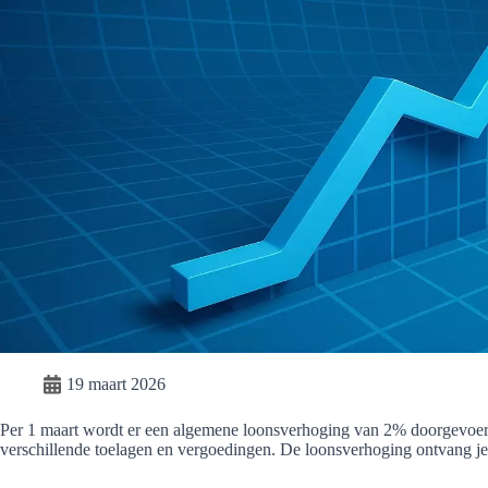
19 maart 2026
Per 1 maart wordt er een algemene loonsverhoging van 2% doorgevoer
verschillende toelagen en vergoedingen. De loonsverhoging ontvang je v