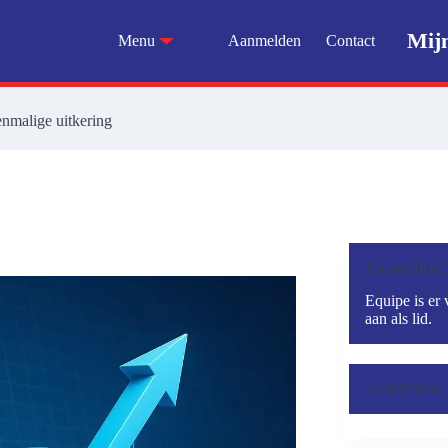
Mij
Menu
Aanmelden
Contact
enmalige uitkering
Aanmelden?
Equipe is er 
aan als lid.
Activiteiten