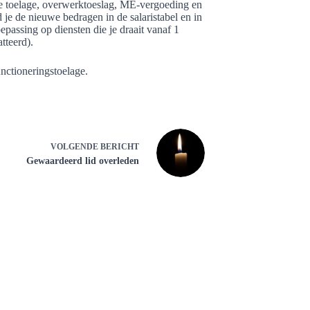
le toelage, overwerktoeslag, ME-vergoeding en
je de nieuwe bedragen in de salaristabel en in
passing op diensten die je draait vanaf 1
tteerd).
nctioneringstoelage.
VOLGENDE
BERICHT
Gewaardeerd lid overleden