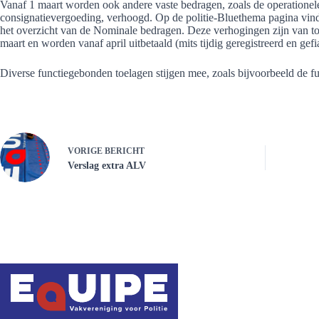
Vanaf 1 maart worden ook andere vaste bedragen, zoals de operatione
consignatievergoeding, verhoogd. Op de politie-Bluethema pagina vind 
het overzicht van de Nominale bedragen. Deze verhogingen zijn van toe
maart en worden vanaf april uitbetaald (mits tijdig geregistreerd en gefia
Diverse functiegebonden toelagen stijgen mee, zoals bijvoorbeeld de fu
VORIGE
BERICHT
Verslag extra ALV