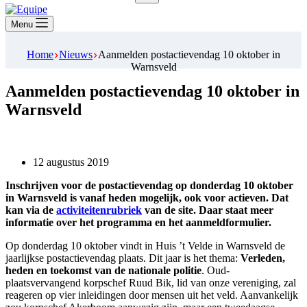
Geen
resultaten
Menu
Home
Nieuws
Aanmelden postactievendag 10 oktober in
Warnsveld
Aanmelden postactievendag 10 oktober in
Warnsveld
12 augustus 2019
Inschrijven voor de postactievendag op donderdag 10 oktober
in Warnsveld is vanaf heden mogelijk, ook voor actieven. Dat
kan via de
activiteitenrubriek
van de site. Daar staat meer
informatie over het programma en het aanmeldformulier.
Op donderdag 10 oktober vindt in Huis ’t Velde in Warnsveld de
jaarlijkse postactievendag plaats. Dit jaar is het thema:
Verleden,
heden en toekomst van de nationale politie
. Oud-
plaatsvervangend korpschef Ruud Bik, lid van onze vereniging, zal
reageren op vier inleidingen door mensen uit het veld. Aanvankelijk