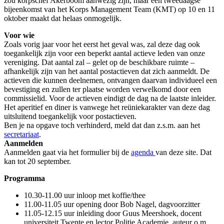
zou korpschef Akerboom aanwezig zijn, maar een tweedaagse
bijeenkomst van het Korps Management Team (KMT) op 10 en 11
oktober maakt dat helaas onmogelijk.
Voor wie
Zoals vorig jaar voor het eerst het geval was, zal deze dag ook
toegankelijk zijn voor een beperkt aantal actieve leden van onze
vereniging. Dat aantal zal – gelet op de beschikbare ruimte –
afhankelijk zijn van het aantal postactieven dat zich aanmeldt. De
actieven die kunnen deelnemen, ontvangen daarvan individueel een
bevestiging en zullen ter plaatse worden verwelkomd door een
commissielid. Voor de actieven eindigt de dag na de laatste inleider.
Het aperitief en diner is vanwege het reüniekarakter van deze dag
uitsluitend toegankelijk voor postactieven.
Ben je na opgave toch verhinderd, meld dat dan z.s.m. aan het
secretariaat
.
Aanmelden
Aanmelden gaat via het formulier bij de
agenda
van deze site. Dat
kan tot 20 september.
Programma
10.30-11.00 uur inloop met koffie/thee
11.00-11.05 uur opening door Bob Nagel, dagvoorzitter
11.05-12.15 uur inleiding door Guus Meershoek, docent
universiteit Twente en lector Politie Academie, auteur o.m.