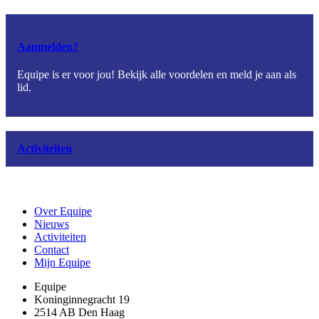
Aanmelden?
Equipe is er voor jou! Bekijk alle voordelen en meld je aan als
lid.
Activiteiten
Over Equipe
Nieuws
Activiteiten
Contact
Mijn Equipe
Equipe
Koninginnegracht 19
2514 AB Den Haag