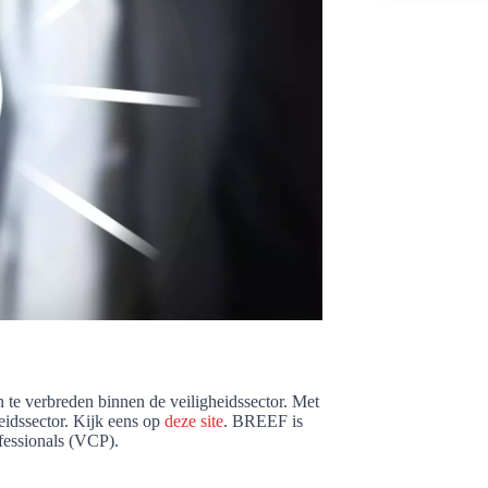
e verbreden binnen de veiligheidssector. Met
eidssector. Kijk eens op
deze site
. BREEF is
ofessionals (VCP).