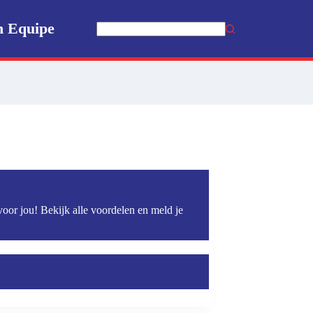
n Equipe
Geen
resultaten
voor jou! Bekijk alle voordelen en meld je