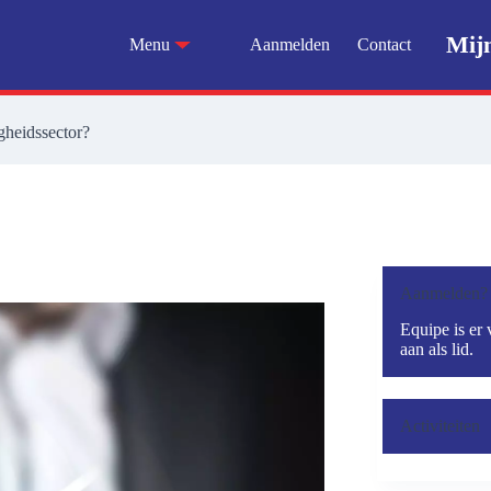
Mij
Menu
Aanmelden
Contact
gheidssector?
Aanmelden?
Equipe is er 
aan als lid.
Activiteiten