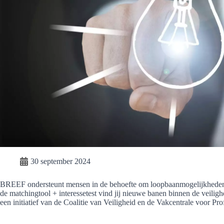
30 september 2024
BREEF ondersteunt mensen in de behoefte om loopbaanmogelijkheden t
de matchingtool + interessetest vind jij nieuwe banen binnen de veiligh
een initiatief van de Coalitie van Veiligheid en de Vakcentrale voor Pr