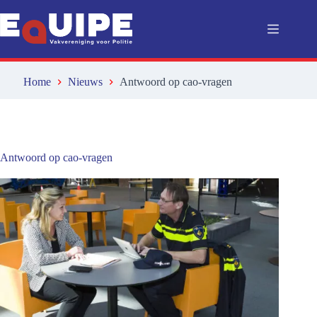
Ga
naar
de
inhoud
Home
Nieuws
Antwoord op cao-vragen
Antwoord op cao-vragen