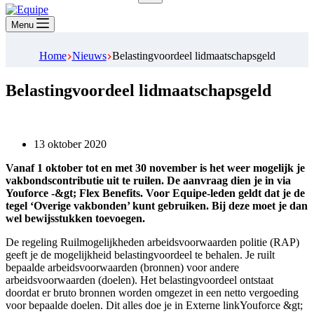
Geen
resultaten
Menu
Home
Nieuws
Belastingvoordeel lidmaatschapsgeld
Belastingvoordeel lidmaatschapsgeld
13 oktober 2020
Vanaf 1 oktober tot en met 30 november is het weer mogelijk je
vakbondscontributie uit te ruilen. De aanvraag dien je in via
Youforce -&gt; Flex Benefits. Voor Equipe-leden geldt dat je de
tegel ‘Overige vakbonden’ kunt gebruiken. Bij deze moet je dan
wel bewijsstukken toevoegen.
De regeling Ruilmogelijkheden arbeidsvoorwaarden politie (RAP)
geeft je de mogelijkheid belastingvoordeel te behalen. Je ruilt
bepaalde arbeidsvoorwaarden (bronnen) voor andere
arbeidsvoorwaarden (doelen). Het belastingvoordeel ontstaat
doordat er bruto bronnen worden omgezet in een netto vergoeding
voor bepaalde doelen. Dit alles doe je in Externe linkYouforce &gt;