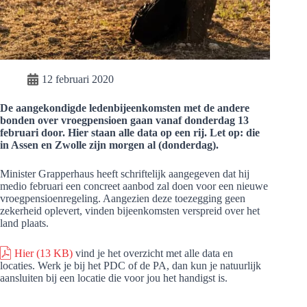
12 februari 2020
De aangekondigde ledenbijeenkomsten met de andere
bonden over vroegpensioen gaan vanaf donderdag 13
februari door. Hier staan alle data op een rij. Let op: die
in Assen en Zwolle zijn morgen al (donderdag).
Minister Grapperhaus heeft schriftelijk aangegeven dat hij
medio februari een concreet aanbod zal doen voor een nieuwe
vroegpensioenregeling. Aangezien deze toezegging geen
zekerheid oplevert, vinden bijeenkomsten verspreid over het
land plaats.
Hier
(13 KB)
vind je het overzicht met alle data en
locaties. Werk je bij het PDC of de PA, dan kun je natuurlijk
aansluiten bij een locatie die voor jou het handigst is.