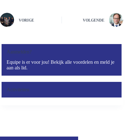
VORIGE
VOLGENDE
Aanmelden?
Equipe is er voor jou! Bekijk alle voordelen en meld je
aan als lid.
Activiteiten