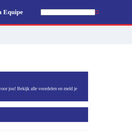
n Equipe
Geen
resultaten
voor jou! Bekijk alle voordelen en meld je