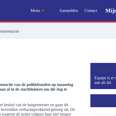
Mij
Menu
Aanmelden
Contact
ensioenactie
Aanmelden?
Equipe is er 
aan als lid.
enactie van de politiebonden op maandag
aan al in de startblokken om die dag te
Activiteiten
et besluit van de burgemeester en gaan dit
jft bovendien verbazingwekkend genoeg uit. De
n waarom de acties volgens haar niet mogen