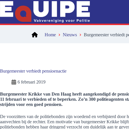
Ga
naar
de
inhoud
Home
Nieuws
Burgemeester verbiedt p
Burgemeester verbiedt pensioenactie
6 februari 2019
Burgemeester Krikke van Den Haag heeft aangekondigd de pensio
11 februari te verbieden of te beperken. Zo’n 300 politieagenten st
strijden voor een goed pensioen.
De voorzitters van de politiebonden zijn woedend en verbijsterd door h
aanvechten bij de rechter. Een motivatie van burgemeester Krikke bli
politiebonden hebben haar dringend verzocht om duidelijk aan te geve