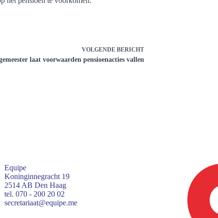
op het pensioen te voorkomen.
VOLGENDE
BERICHT
gemeester laat voorwaarden pensioenacties vallen
Equipe
Koninginnegracht 19
2514 AB Den Haag
tel. 070 - 200 20 02
secretariaat@equipe.me