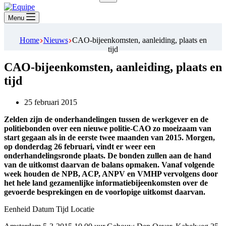
Geen
resultaten
Menu
Home
Nieuws
CAO-bijeenkomsten, aanleiding, plaats en
tijd
CAO-bijeenkomsten, aanleiding, plaats en
tijd
25 februari 2015
Zelden zijn de onderhandelingen tussen de werkgever en de
politiebonden over een nieuwe politie-CAO zo moeizaam van
start gegaan als in de eerste twee maanden van 2015. Morgen,
op donderdag 26 februari, vindt er weer een
onderhandelingsronde plaats. De bonden zullen aan de hand
van de uitkomst daarvan de balans opmaken. Vanaf volgende
week houden de NPB, ACP, ANPV en VMHP vervolgens door
het hele land gezamenlijke informatiebijeenkomsten over de
gevoerde besprekingen en de voorlopige uitkomst daarvan.
Eenheid Datum Tijd Locatie