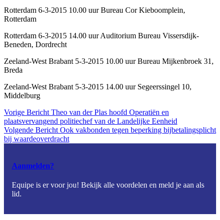
Rotterdam 6-3-2015 10.00 uur Bureau Cor Kieboomplein,
Rotterdam
Rotterdam 6-3-2015 14.00 uur Auditorium Bureau Vissersdijk-
Beneden, Dordrecht
Zeeland-West Brabant 5-3-2015 10.00 uur Bureau Mijkenbroek 31,
Breda
Zeeland-West Brabant 5-3-2015 14.00 uur Segeerssingel 10,
Middelburg
Vorige
Bericht
Theo van der Plas hoofd Operatiën en
plaatsvervangend politiechef van de Landelijke Eenheid
Volgende
Bericht
Ook vakbonden tegen beperking bijbetalingsplicht
bij waardeoverdracht
Aanmelden?
Equipe is er voor jou! Bekijk alle voordelen en meld je aan als
lid.