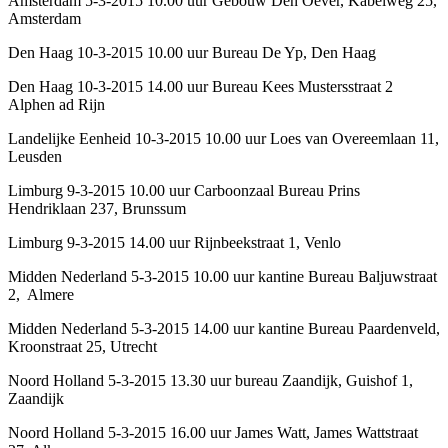
Amsterdam 5-3-2015 10.00 uur Gebouw Den Oever, Kabelweg 25,
Amsterdam
Den Haag 10-3-2015 10.00 uur Bureau De Yp, Den Haag
Den Haag 10-3-2015 14.00 uur Bureau Kees Mustersstraat 2
Alphen ad Rijn
Landelijke Eenheid 10-3-2015 10.00 uur Loes van Overeemlaan 11,
Leusden
Limburg 9-3-2015 10.00 uur Carboonzaal Bureau Prins
Hendriklaan 237, Brunssum
Limburg 9-3-2015 14.00 uur Rijnbeekstraat 1, Venlo
Midden Nederland 5-3-2015 10.00 uur kantine Bureau Baljuwstraat
2, Almere
Midden Nederland 5-3-2015 14.00 uur kantine Bureau Paardenveld,
Kroonstraat 25, Utrecht
Noord Holland 5-3-2015 13.30 uur bureau Zaandijk, Guishof 1,
Zaandijk
Noord Holland 5-3-2015 16.00 uur James Watt, James Wattstraat