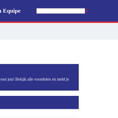
n Equipe
Geen
resultaten
voor jou! Bekijk alle voordelen en meld je