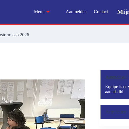
Mij
Menu
Aanmelden
Contact
instorm cao 2026
Aanmelden?
Equipe is er 
aan als lid.
Activiteiten