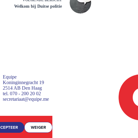
Welkom bij Duitse politie
Equipe
Koninginnegracht 19
2514 AB Den Haag
tel. 070 - 200 20 02
secretariaat@equipe.me
CEPTEER
WEIGER