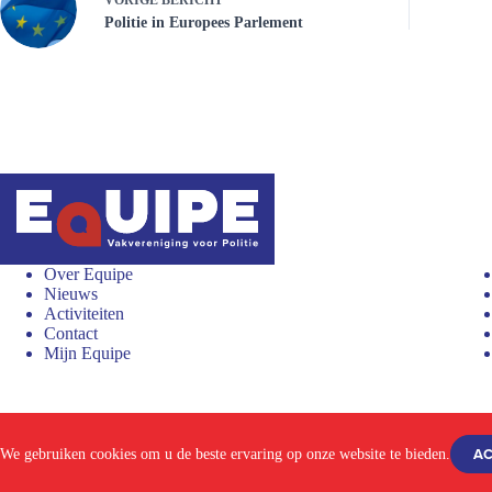
Politie in Europees Parlement
Over Equipe
Nieuws
Activiteiten
Contact
Mijn Equipe
Proclaimer en privacyverklaring
Aanmelden
AC
We gebruiken cookies om u de beste ervaring op onze website te bieden.