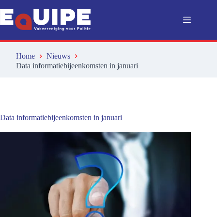
Ga
naar
de
inhoud
Home
Nieuws
Data informatiebijeenkomsten in januari
Data informatiebijeenkomsten in januari