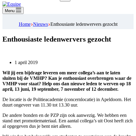
Geen
resultaten
Menu
Home
Nieuws
Enthousiaste ledenwervers gezocht
Enthousiaste ledenwervers gezocht
1 april 2019
Wil jij een bijdrage leveren om meer collega’s aan te laten
sluiten bij de VMHP? Kan je enthousiast overbrengen waar de
VMHP voor staat? Help ons dan nieuwe leden te werven op 18
april, 13 juni, 19 september, 7 november of 12 december.
De locatie is de Politieacademie (concernlocatie) in Apeldoorn. Het
duurt ongeveer van 11.30 tot 13.30 uur.
De andere bonden en de PZP zijn ook aanwezig. We hebben een
stand met promotiemateriaal. Een aantal collega’s uit Oost heeft zich
al opgegeven dus je bent niet alleen.