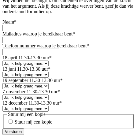
Wij vinden het belangrijk om studenten te overtuigen van de kracht
van het argument. Als jij deze krachtige werver bent, geef je dan via
onderstaand formulier op.
Naam
*
Mailadres waarop je bereikbaar bent
*
Telefoonnummer waarop je bereikbaar bent
*
18 april 11.30-13.30 uur
*
13 juni 11.30-13.30 uur
*
19 september 11.30-13.30 uur
*
7 november 11.30-13.30 uur
*
12 december 11.30-13.30 uur
*
Stuur mij een kopie
Stuur mij een kopie