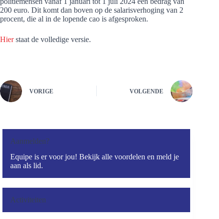
politiemensen vanaf 1 januari tot 1 juli 2024 een bedrag van
200 euro. Dit komt dan boven op de salarisverhoging van 2
procent, die al in de lopende cao is afgesproken.
Hier
staat de volledige versie.
VORIGE
VOLGENDE
Aanmelden?
Equipe is er voor jou! Bekijk alle voordelen en meld je
aan als lid.
Activiteiten