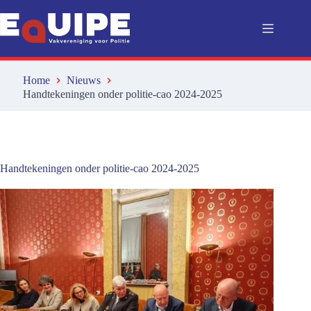
Ga
naar
de
inhoud
Home
Nieuws
Handtekeningen onder politie-cao 2024-2025
Handtekeningen onder politie-cao 2024-2025