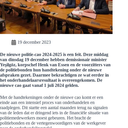
19 december 2023
De nieuwe politie-cao 2024-2025 is een feit. Deze middag
van dinsdag 19 december hebben demissionair minister
Yeşilgöz, korpschef Henk van Essen en de voorzitters van
de politiebonden hun handtekening onder de nieuwe
afspraken gezet. Daarmee bekrachtigen ze wat eerder in
het onderhandelaarsresultaat is overeengekomen. De
nieuwe cao gaat vanaf 1 juli 2024 gelden.
Met de handtekeningen onder de nieuwe cao komt er een
einde aan een intensief proces van onderhandelen en
raadplegen. Dit startte een aantal maanden terug na signalen
van de leden dat er dringend iets in de financiële situatie van
politiemedewerkers moest gebeuren. Het bracht de
politiebonden en de vertegenwoordigers van de werkgever