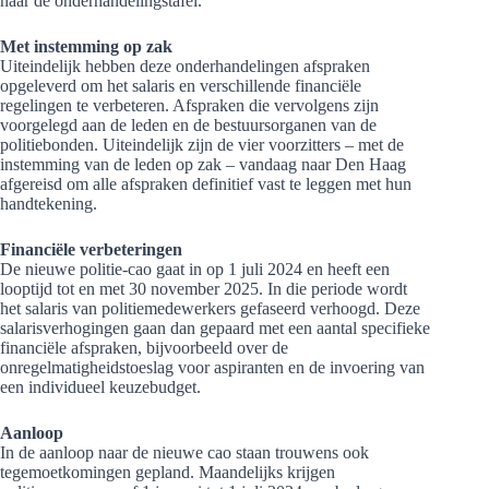
naar de onderhandelingstafel.
Met instemming op zak
Uiteindelijk hebben deze onderhandelingen afspraken
opgeleverd om het salaris en verschillende financiële
regelingen te verbeteren. Afspraken die vervolgens zijn
voorgelegd aan de leden en de bestuursorganen van de
politiebonden. Uiteindelijk zijn de vier voorzitters – met de
instemming van de leden op zak – vandaag naar Den Haag
afgereisd om alle afspraken definitief vast te leggen met hun
handtekening.
Financiële verbeteringen
De nieuwe politie-cao gaat in op 1 juli 2024 en heeft een
looptijd tot en met 30 november 2025. In die periode wordt
het salaris van politiemedewerkers gefaseerd verhoogd. Deze
salarisverhogingen gaan dan gepaard met een aantal specifieke
financiële afspraken, bijvoorbeeld over de
onregelmatigheidstoeslag voor aspiranten en de invoering van
een individueel keuzebudget.
Aanloop
In de aanloop naar de nieuwe cao staan trouwens ook
tegemoetkomingen gepland. Maandelijks krijgen