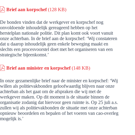
Brief aan korpschef
(128 KB)
De bonden vinden dat de werkgever en korpschef nog
onvoldoende inhoudelijk gereageerd hebben op het
herstelplan nationale politie. Dit plan komt ook voort vanuit
onze achterban. In de brief aan de korpschef: ‘Wij constateren
dat u daarop inhoudelijk geen enkele beweging maakt en
slechts een procesvoorstel doet met het organiseren van een
strategische bijeenkomst.’
Brief aan minister en korpschef
(148 KB)
In onze gezamenlijke brief naar de minister en korpschef: ‘Wij
willen als politievakbonden geloofwaardig blijven naar onze
achterban als het gaat om de afspraken die wij met de
werkgever maken. Op dit moment is de situatie binnen de
organisatie zodanig dat hiervoor geen ruimte is. Op 25 juli a.s.
zullen wij als politievakbonden de situatie met onze achterban
opnieuw beoordelen en bepalen of het voeren van cao-overleg
mogelijk is.’