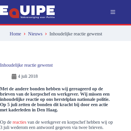
Ga
naar
de
inhoud
Home
Nieuws
Inhoudelijke reactie gewenst
Inhoudelijke reactie gewenst
4 juli 2018
Met de andere bonden hebben wij gereageerd op de
brieven van de korpschef en werkgever. Wij missen een
inhoudelijke reactie op ons herstelplan nationale politie.
Op 5 juli zetten de bonden dit kracht bij door een actie
met kaderleden in Den Haag.
Op de
reacties
van de werkgever en korpschef hebben wij op
3 juli wederom een antwoord gegeven via twee brieven.