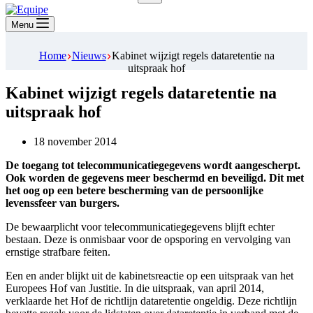
Geen
resultaten
Menu
Home
Nieuws
Kabinet wijzigt regels dataretentie na
uitspraak hof
Kabinet wijzigt regels dataretentie na
uitspraak hof
18 november 2014
De toegang tot telecommunicatiegegevens wordt aangescherpt.
Ook worden de gegevens meer beschermd en beveiligd. Dit met
het oog op een betere bescherming van de persoonlijke
levenssfeer van burgers.
De bewaarplicht voor telecommunicatiegegevens blijft echter
bestaan. Deze is onmisbaar voor de opsporing en vervolging van
ernstige strafbare feiten.
Een en ander blijkt uit de kabinetsreactie op een uitspraak van het
Europees Hof van Justitie. In die uitspraak, van april 2014,
verklaarde het Hof de richtlijn dataretentie ongeldig. Deze richtlijn