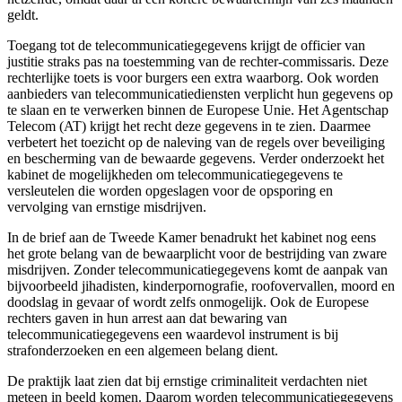
geldt.
Toegang tot de telecommunicatiegegevens krijgt de officier van
justitie straks pas na toestemming van de rechter-commissaris. Deze
rechterlijke toets is voor burgers een extra waarborg. Ook worden
aanbieders van telecommunicatiediensten verplicht hun gegevens op
te slaan en te verwerken binnen de Europese Unie. Het Agentschap
Telecom (AT) krijgt het recht deze gegevens in te zien. Daarmee
verbetert het toezicht op de naleving van de regels over beveiliging
en bescherming van de bewaarde gegevens. Verder onderzoekt het
kabinet de mogelijkheden om telecommunicatiegegevens te
versleutelen die worden opgeslagen voor de opsporing en
vervolging van ernstige misdrijven.
In de brief aan de Tweede Kamer benadrukt het kabinet nog eens
het grote belang van de bewaarplicht voor de bestrijding van zware
misdrijven. Zonder telecommunicatiegegevens komt de aanpak van
bijvoorbeeld jihadisten, kinderpornografie, roofovervallen, moord en
doodslag in gevaar of wordt zelfs onmogelijk. Ook de Europese
rechters gaven in hun arrest aan dat bewaring van
telecommunicatiegegevens een waardevol instrument is bij
strafonderzoeken en een algemeen belang dient.
De praktijk laat zien dat bij ernstige criminaliteit verdachten niet
meteen in beeld komen. Daarom worden telecommunicatiegegevens