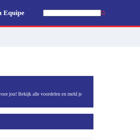
n Equipe
Geen
resultaten
voor jou! Bekijk alle voordelen en meld je