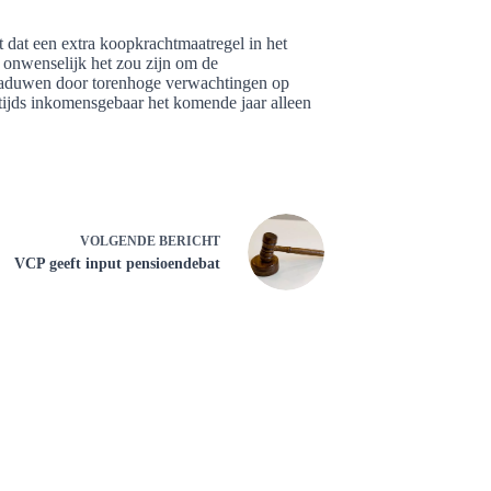
 dat een extra koopkrachtmaatregel in het
e onwenselijk het zou zijn om de
chaduwen door torenhoge verwachtingen op
tijds inkomensgebaar het komende jaar alleen
VOLGENDE
BERICHT
VCP geeft input pensioendebat