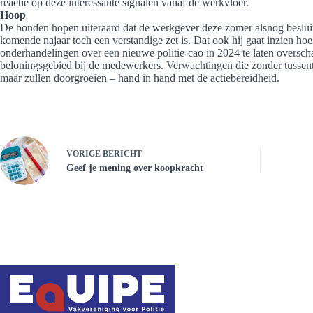
reactie op deze interessante signalen vanaf de werkvloer.
Hoop
De bonden hopen uiteraard dat de werkgever deze zomer alsnog besluit
komende najaar toch een verstandige zet is. Dat ook hij gaat inzien ho
onderhandelingen over een nieuwe politie-cao in 2024 te laten overs
beloningsgebied bij de medewerkers. Verwachtingen die zonder tussen
maar zullen doorgroeien – hand in hand met de actiebereidheid.
VORIGE
BERICHT
Geef je mening over koopkracht