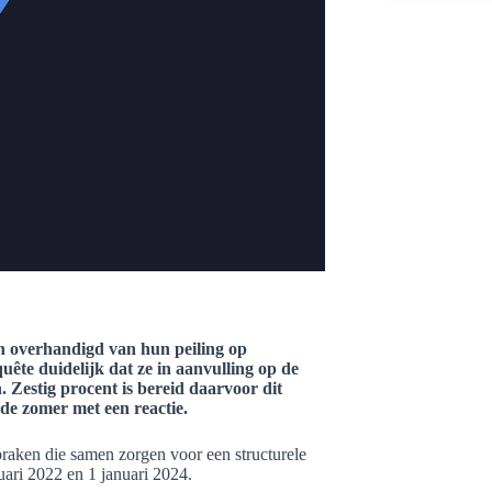
n overhandigd van hun peiling op
uête duidelijk dat ze in aanvulling op de
. Zestig procent is bereid daarvoor dit
de zomer met een reactie.
spraken die samen zorgen voor een structurele
nuari 2022 en 1 januari 2024.