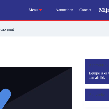
Mij
Menu
Aanmelden
Contact
 cao-punt
Aanmelden?
Equipe is er 
aan als lid.
Activiteiten