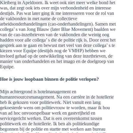
Kleiberg in Apeldoorn. Ik weet ook niet meer welke bond het
was, dat zegt ook iets over mijn verbondenheid en interesse
destijds. Pas wat later ging ik me interesseren voor de rol van
de vakbonden in met name de collectieve
arbeidsonderhandelingen (cao-onderhandelingen). Samen met
collega’ s van Jong Blauw (later Blue Movement) baalden we
van de cao-inzetbrieven van de vakbonden die weinig oog
hadden voor alle collega’ s die de politie rijk is. Door eerst het
gesprek aan te gaan en bewust met veel van deze collega’ s te
kiezen voor Equipe (destijds nog de VMHP) hebben we
invloed gehad op de ontwikkeling van deze inzetbrieven, de
manier van onderhandelen en het imago en de doelgroep van
Equipe.
Hoe is jouw loopbaan binnen de politie verlopen?
Mijn achtergrond is hotelmanagement en
humanresourcesmanagement. Na een carrière in de hotellerie
heb ik gekozen voor politiewerk. Niet vanuit een lang
gekoesterde wens om politievrouw te worden, maar ik hou
van ad hoc onvoorspelbaar werk en gastvrijheid en
servicegericht werken. Dat is een overeenkomst tussen
politiewerk en de hotellerie. Ik ben als politiekundige
begonnen bij de politie en startte met werken aan bureau