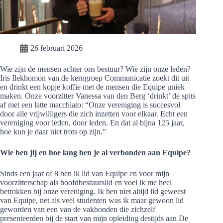
26 februari 2026
Wie zijn de mensen achter ons bestuur? Wie zijn onze leden?
Iris Ilekhomon van de kerngroep Communicatie zoekt dit uit
en drinkt een kopje koffie met de mensen die Equipe uniek
maken. Onze voorzitter Vanessa van den Berg ‘drinkt’ de spits
af met een latte macchiato: “Onze vereniging is succesvol
door alle vrijwilligers die zich inzetten voor elkaar. Echt een
vereniging voor leden, door leden. En dat al bijna 125 jaar,
hoe kun je daar niet trots op zijn.”
Wie ben jij en hoe lang ben je al verbonden aan Equipe?
Sinds een jaar of 8 ben ik lid van Equipe en voor mijn
voorzitterschap als hoofdbestuurslid en voel ik me heel
betrokken bij onze vereniging. Ik ben niet altijd lid geweest
van Equipe, net als veel studenten was ik maar gewoon lid
geworden van een van de vakbonden die zichzelf
presenteerden bij de start van mijn opleiding destijds aan De