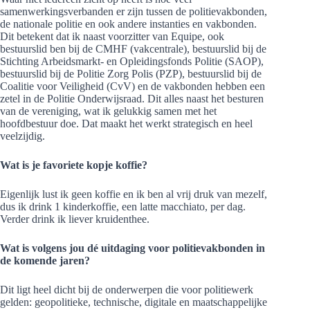
samenwerkingsverbanden er zijn tussen de politievakbonden,
de nationale politie en ook andere instanties en vakbonden.
Dit betekent dat ik naast voorzitter van Equipe, ook
bestuurslid ben bij de CMHF (vakcentrale), bestuurslid bij de
Stichting Arbeidsmarkt- en Opleidingsfonds Politie (SAOP),
bestuurslid bij de Politie Zorg Polis (PZP), bestuurslid bij de
Coalitie voor Veiligheid (CvV) en de vakbonden hebben een
zetel in de Politie Onderwijsraad. Dit alles naast het besturen
van de vereniging, wat ik gelukkig samen met het
hoofdbestuur doe. Dat maakt het werkt strategisch en heel
veelzijdig.
Wat is je favoriete kopje koffie?
Eigenlijk lust ik geen koffie en ik ben al vrij druk van mezelf,
dus ik drink 1 kinderkoffie, een latte macchiato, per dag.
Verder drink ik liever kruidenthee.
Wat is volgens jou dé uitdaging voor politievakbonden in
de komende jaren?
Dit ligt heel dicht bij de onderwerpen die voor politiewerk
gelden: geopolitieke, technische, digitale en maatschappelijke