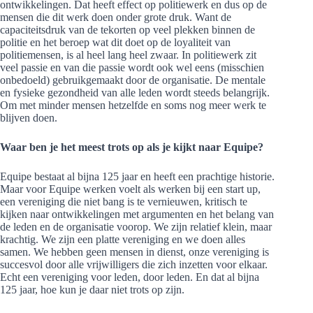
ontwikkelingen. Dat heeft effect op politiewerk en dus op de
mensen die dit werk doen onder grote druk. Want de
capaciteitsdruk van de tekorten op veel plekken binnen de
politie en het beroep wat dit doet op de loyaliteit van
politiemensen, is al heel lang heel zwaar. In politiewerk zit
veel passie en van die passie wordt ook wel eens (misschien
onbedoeld) gebruikgemaakt door de organisatie. De mentale
en fysieke gezondheid van alle leden wordt steeds belangrijk.
Om met minder mensen hetzelfde en soms nog meer werk te
blijven doen.
Waar ben je het meest trots op als je kijkt naar Equipe?
Equipe bestaat al bijna 125 jaar en heeft een prachtige historie.
Maar voor Equipe werken voelt als werken bij een start up,
een vereniging die niet bang is te vernieuwen, kritisch te
kijken naar ontwikkelingen met argumenten en het belang van
de leden en de organisatie voorop. We zijn relatief klein, maar
krachtig. We zijn een platte vereniging en we doen alles
samen. We hebben geen mensen in dienst, onze vereniging is
succesvol door alle vrijwilligers die zich inzetten voor elkaar.
Echt een vereniging voor leden, door leden. En dat al bijna
125 jaar, hoe kun je daar niet trots op zijn.