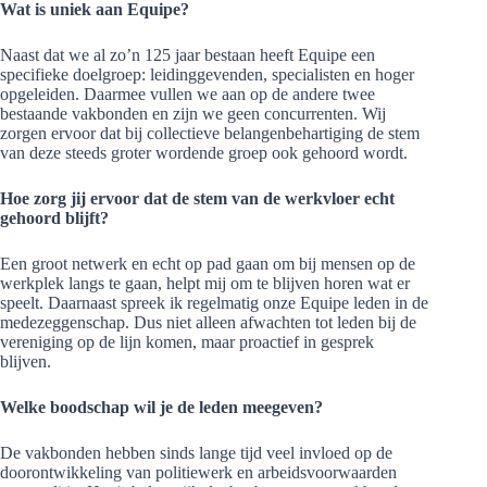
Wat is uniek aan Equipe?
Naast dat we al zo’n 125 jaar bestaan heeft Equipe een
specifieke doelgroep: leidinggevenden, specialisten en hoger
opgeleiden. Daarmee vullen we aan op de andere twee
bestaande vakbonden en zijn we geen concurrenten. Wij
zorgen ervoor dat bij collectieve belangenbehartiging de stem
van deze steeds groter wordende groep ook gehoord wordt.
Hoe zorg jij ervoor dat de stem van de werkvloer echt
gehoord blijft?
Een groot netwerk en echt op pad gaan om bij mensen op de
werkplek langs te gaan, helpt mij om te blijven horen wat er
speelt. Daarnaast spreek ik regelmatig onze Equipe leden in de
medezeggenschap. Dus niet alleen afwachten tot leden bij de
vereniging op de lijn komen, maar proactief in gesprek
blijven.
Welke boodschap wil je de leden meegeven?
De vakbonden hebben sinds lange tijd veel invloed op de
doorontwikkeling van politiewerk en arbeidsvoorwaarden