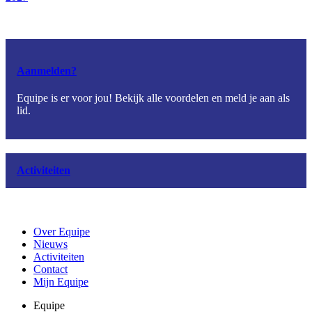
Aanmelden?
Equipe is er voor jou! Bekijk alle voordelen en meld je aan als
lid.
Activiteiten
Over Equipe
Nieuws
Activiteiten
Contact
Mijn Equipe
Equipe