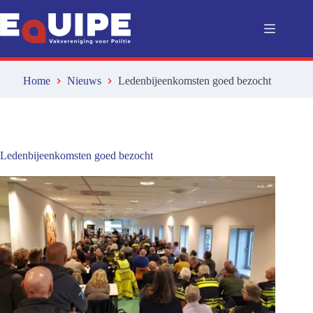
Ga
naar
de
inhoud
Home
Nieuws
Ledenbijeenkomsten goed bezocht
Ledenbijeenkomsten goed bezocht