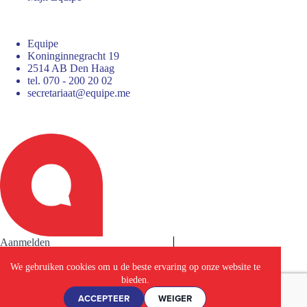
Equipe
Koninginnegracht 19
2514 AB Den Haag
tel. 070 - 200 20 02
secretariaat@equipe.me
Aanmelden
We gebruiken cookies om u de beste ervaring op onze website te
bieden.
cyverklaring
ACCEPTEER
WEIGER