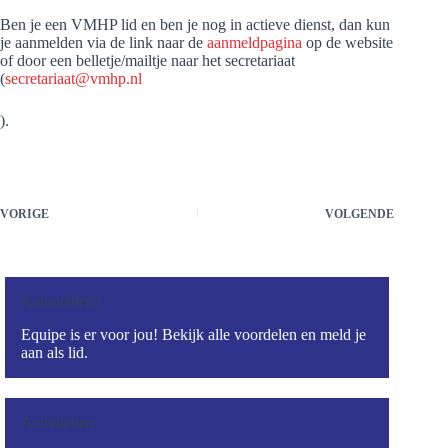
Ben je een VMHP lid en ben je nog in actieve dienst, dan kun
je aanmelden via de link naar de
aanmeldpagina
op de website
of door een belletje/mailtje naar het secretariaat
(
secretariaat@vmhp.nl
).
VORIGE
VOLGENDE
Aanmelden?
Equipe is er voor jou! Bekijk alle voordelen en meld je
aan als lid.
Activiteiten