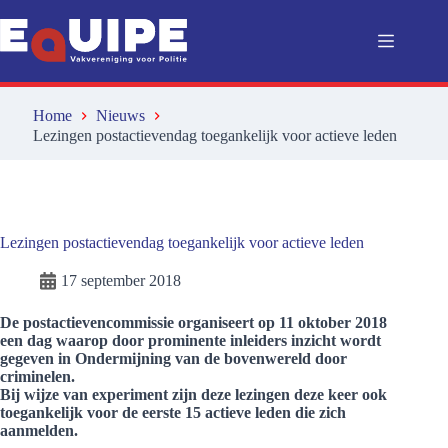
Ga
naar
de
inhoud
Home
Nieuws
Lezingen postactievendag toegankelijk voor actieve leden
Lezingen postactievendag toegankelijk voor actieve leden
17 september 2018
De postactievencommissie organiseert op 11 oktober 2018
een dag waarop door prominente inleiders inzicht wordt
gegeven in Ondermijning van de bovenwereld door
criminelen.
Bij wijze van experiment zijn deze lezingen deze keer ook
toegankelijk voor de eerste 15 actieve leden die zich
aanmelden.