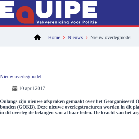
Ga
naar
de
inhoud
Home
Nieuws
Nieuw overlegmodel
Nieuw overlegmodel
10 april 2017
Onlangs zijn nieuwe afspraken gemaakt over het Georganiseerd Ove
bonden (GOKB). Deze nieuwe overlegstructuren worden in dit pl
in dit overleg de belangen van al haar leden. De kracht van het arg