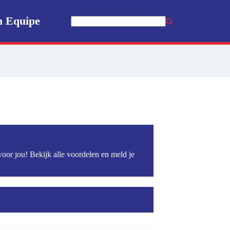
n Equipe
Geen
resultaten
voor jou! Bekijk alle voordelen en meld je