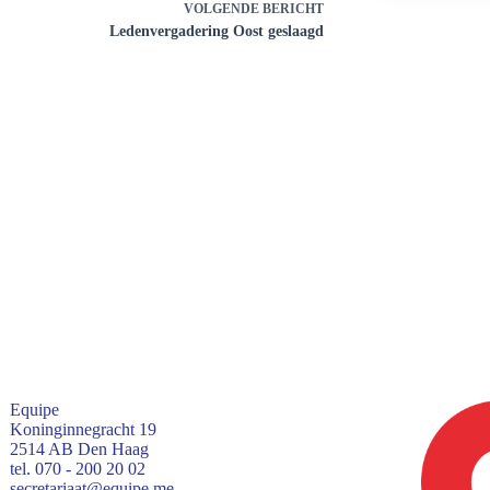
VOLGENDE
BERICHT
Ledenvergadering Oost geslaagd
Equipe
Koninginnegracht 19
2514 AB Den Haag
tel. 070 - 200 20 02
secretariaat@equipe.me