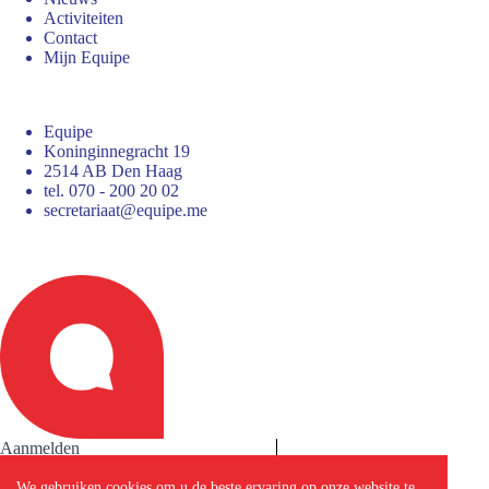
Activiteiten
Contact
Mijn Equipe
Equipe
Koninginnegracht 19
2514 AB Den Haag
tel. 070 - 200 20 02
secretariaat@equipe.me
Aanmelden
We gebruiken cookies om u de beste ervaring op onze website te