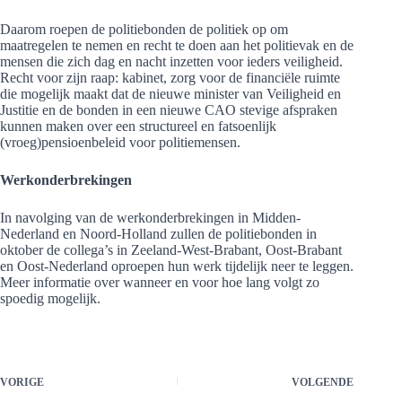
Daarom roepen de politiebonden de politiek op om
maatregelen te nemen en recht te doen aan het politievak en de
mensen die zich dag en nacht inzetten voor ieders veiligheid.
Recht voor zijn raap: kabinet, zorg voor de financiële ruimte
die mogelijk maakt dat de nieuwe minister van Veiligheid en
Justitie en de bonden in een nieuwe CAO stevige afspraken
kunnen maken over een structureel en fatsoenlijk
(vroeg)pensioenbeleid voor politiemensen.
Werkonderbrekingen
In navolging van de werkonderbrekingen in Midden-
Nederland en Noord-Holland zullen de politiebonden in
oktober de collega’s in Zeeland-West-Brabant, Oost-Brabant
en Oost-Nederland oproepen hun werk tijdelijk neer te leggen.
Meer informatie over wanneer en voor hoe lang volgt zo
spoedig mogelijk.
VORIGE
VOLGENDE