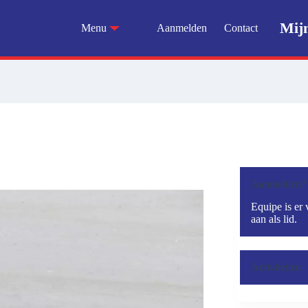
Mij
Menu
Aanmelden
Contact
Aanmelden?
Equipe is er 
aan als lid.
Activiteiten