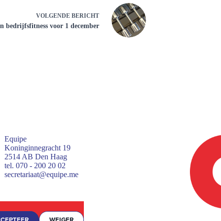
VOLGENDE
BERICHT
 bedrijfsfitness voor 1 december
Equipe
Koninginnegracht 19
2514 AB Den Haag
tel. 070 - 200 20 02
secretariaat@equipe.me
CEPTEER
WEIGER