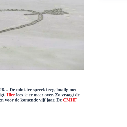
026… De minister spreekt regelmatig met
igt.
Hier
lees je er meer over. Zo vraagt de
en voor de komende vijf jaar. De
CMHF