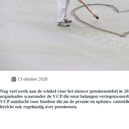
13 oktober 2020
Nog veel werk aan de winkel voor het nieuwe pensioenstelsel in 2
organisaties waaronder de VCP die onze belangen vertegenwoord
VCP aandacht voor fondsen die nu de premie en opbouw vaststell
bericht ook regelmatig over pensioenen.