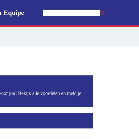
n Equipe
Geen
resultaten
voor jou! Bekijk alle voordelen en meld je