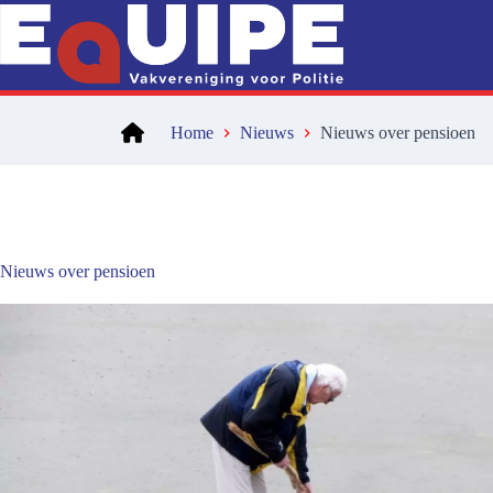
Ga
naar
de
inhoud
Home
Nieuws
Nieuws over pensioen
Nieuws over pensioen