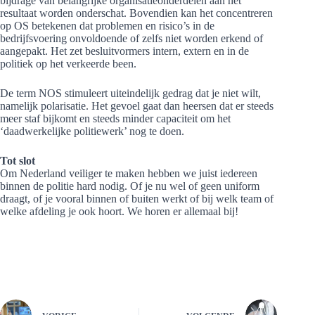
bijdrage van belangrijke organisatieonderdelen aan het
resultaat worden onderschat. Bovendien kan het concentreren
op OS betekenen dat problemen en risico’s in de
bedrijfsvoering onvoldoende of zelfs niet worden erkend of
aangepakt. Het zet besluitvormers intern, extern en in de
politiek op het verkeerde been.
De term NOS stimuleert uiteindelijk gedrag dat je niet wilt,
namelijk polarisatie. Het gevoel gaat dan heersen dat er steeds
meer staf bijkomt en steeds minder capaciteit om het
‘daadwerkelijke politiewerk’ nog te doen.
Tot slot
Om Nederland veiliger te maken hebben we juist iedereen
binnen de politie hard nodig. Of je nu wel of geen uniform
draagt, of je vooral binnen of buiten werkt of bij welk team of
welke afdeling je ook hoort. We horen er allemaal bij!