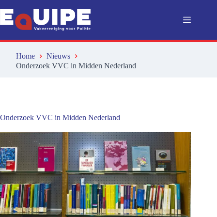
Ga
naar
de
inhoud
Home
Nieuws
Onderzoek VVC in Midden Nederland
Onderzoek VVC in Midden Nederland