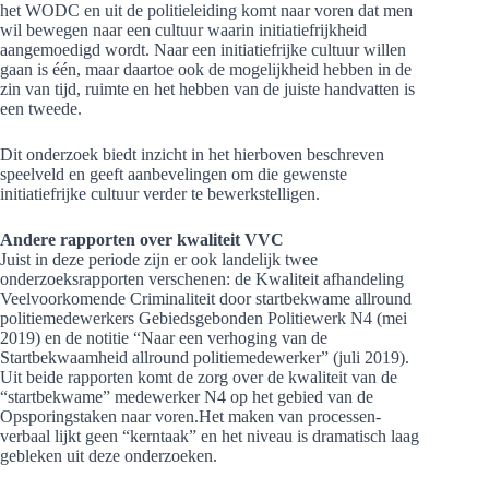
het WODC en uit de politieleiding komt naar voren dat men
wil bewegen naar een cultuur waarin initiatiefrijkheid
aangemoedigd wordt. Naar een initiatiefrijke cultuur willen
gaan is één, maar daartoe ook de mogelijkheid hebben in de
zin van tijd, ruimte en het hebben van de juiste handvatten is
een tweede.
Dit onderzoek biedt inzicht in het hierboven beschreven
speelveld en geeft aanbevelingen om die gewenste
initiatiefrijke cultuur verder te bewerkstelligen.
Andere rapporten over kwaliteit VVC
Juist in deze periode zijn er ook landelijk twee
onderzoeksrapporten verschenen: de Kwaliteit afhandeling
Veelvoorkomende Criminaliteit door startbekwame allround
politiemedewerkers Gebiedsgebonden Politiewerk N4 (mei
2019) en de notitie “Naar een verhoging van de
Startbekwaamheid allround politiemedewerker” (juli 2019).
Uit beide rapporten komt de zorg over de kwaliteit van de
“startbekwame” medewerker N4 op het gebied van de
Opsporingstaken naar voren.Het maken van processen-
verbaal lijkt geen “kerntaak” en het niveau is dramatisch laag
gebleken uit deze onderzoeken.