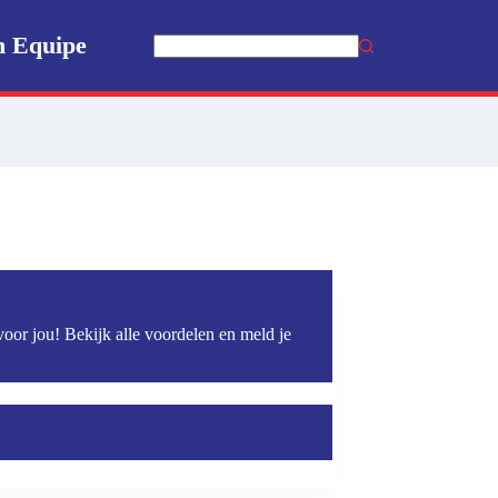
n Equipe
Geen
resultaten
voor jou! Bekijk alle voordelen en meld je