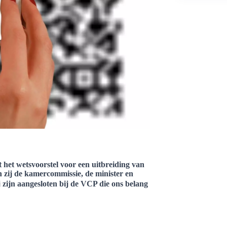
het wetsvoorstel voor een uitbreiding van
n zij de kamercommissie, de minister en
j zijn aangesloten bij de VCP die ons belang