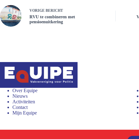
VORIGE
BERICHT
RVU te combineren met
V
pensioenuitkering
Over Equipe
Nieuws
Activiteiten
Contact
Mijn Equipe
Proclaimer en privacyverklaring
Aanmelden