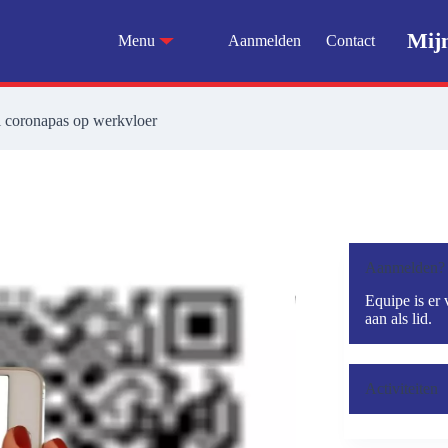
Mij
Menu
Aanmelden
Contact
 coronapas op werkvloer
Aanmelden?
Equipe is er 
aan als lid.
Activiteiten