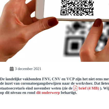
3 december 2021
De landelijke vakbonden FNV, CNV en VCP zijn het niet eens met 
de inzet van coronatoegangsbewijzen naar de werkvloer. Dat liete
staatssecretaris eind november weten (zie de
brief
(4 MB)
). Wi
op dit niveau en rond
dit onderwerp
behartigt.