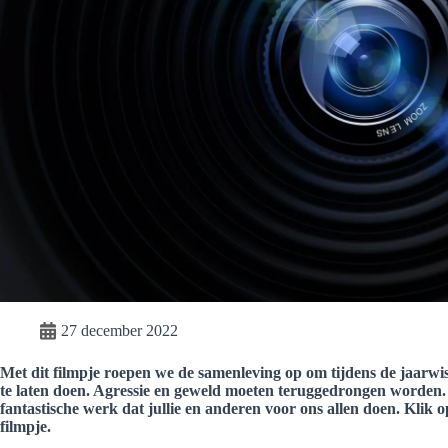
27 december 2022
Met dit filmpje roepen we de samenleving op om tijdens de jaarwi
te laten doen. Agressie en geweld moeten teruggedrongen worden. 
fantastische werk dat jullie en anderen voor ons allen doen. Klik op
filmpje.