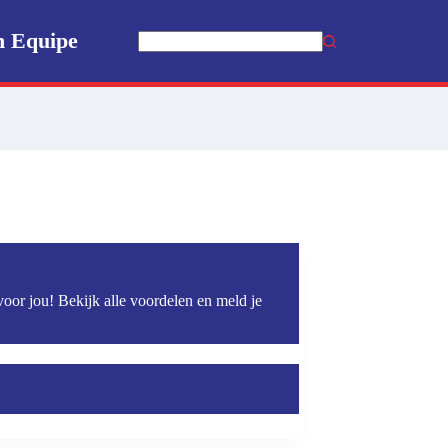
n Equipe
Geen
resultaten
voor jou! Bekijk alle voordelen en meld je