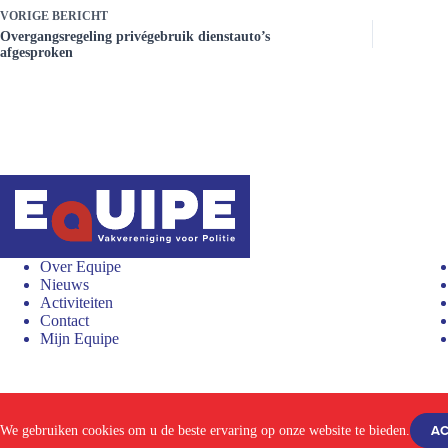
VORIGE
BERICHT
Overgangsregeling privégebruik dienstauto’s
afgesproken
Over Equipe
Nieuws
Activiteiten
Contact
Mijn Equipe
Proclaimer en privacyverklaring
Aanmelden
AC
We gebruiken cookies om u de beste ervaring op onze website te bieden.