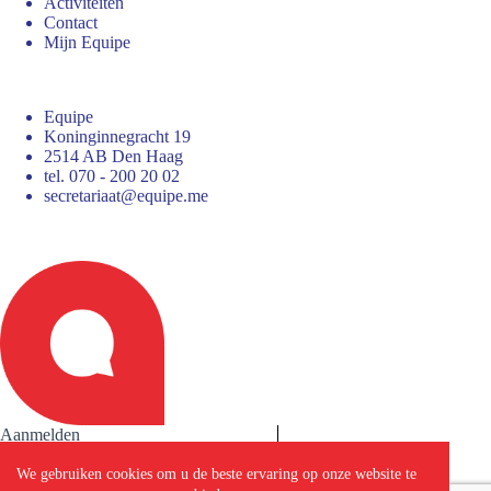
Activiteiten
Contact
Mijn Equipe
Equipe
Koninginnegracht 19
2514 AB Den Haag
tel. 070 - 200 20 02
secretariaat@equipe.me
Aanmelden
We gebruiken cookies om u de beste ervaring op onze website te