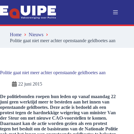
Ga
naar
de
inhoud
Home
Nieuws
Politie gaat niet meer achter openstaande geldboetes aan
Politie gaat niet meer achter openstaande geldboetes aan
22 juni 2015
De politiebonden roepen hun leden op vanaf maandag 22
juni geen werktijd meer te besteden aan het innen van
openstaande geldboetes. Deze actie is bedoeld als een
protest tegen de hardnekkige weigering van minister Van
der Steur om met nieuwe CAO-voorstellen te komen.
Daarnaast kan de actie worden gezien als een protest
tegen het besluit om de basisteams van de Nationale Politie