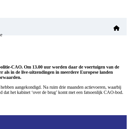
le
 politie-CAO. Om 13.00 uur worden daar de voertuigen van de
r als in de live-uitzendingen in meerdere Europese landen
oorwaarden.
der hebben aangekondigd. Na ruim drie maanden actievoeren, waarbij
ijd dat het kabinet ‘over de brug’ komt met een fatsoenlijk CAO-bod.