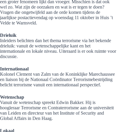
een groter fenomeen lijkt dan vroeger. Misschien is dat ook
wel zo. Wat zijn de oorzaken en wat is er tegen te doen?
Vragen die ongetwijfeld aan de orde komen tijdens de
jaarlijkse postactievendag op woensdag 11 oktober in Huis ’t
Velde te Warnsveld.
Drieluik
Inleiders belichten dan het thema terrorisme via het bekende
drieluik: vanuit de wetenschappelijke kant en het
internationale en lokale niveau. Uiteraard is er ook ruimte voor
discussie.
Internationaal
Kolonel Clement van Zalm van de Koninklijke Marechaussee
en liaison bij de Nationaal Coördinator Terrorismebestrijding
belicht terrorisme vanuit een internationaal perspectief.
Wetenschap
Vanuit de wetenschap spreekt Edwin Bakker. Hij is
hoogleraar Terrorisme en Contraterrorisme aan de universiteit
van Leiden en directeur van het Institute of Security and
Global Affairs in Den Haag.
Lokaal