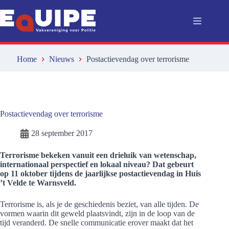
Ga
naar
de
inhoud
Home
Nieuws
Postactievendag over terrorisme
Postactievendag over terrorisme
28 september 2017
Terrorisme bekeken vanuit een drieluik van wetenschap,
internationaal perspectief en lokaal niveau? Dat gebeurt
op 11 oktober tijdens de jaarlijkse postactievendag in Huis
’t Velde te Warnsveld.
Terrorisme is, als je de geschiedenis beziet, van alle tijden. De
vormen waarin dit geweld plaatsvindt, zijn in de loop van de
tijd veranderd. De snelle communicatie erover maakt dat het