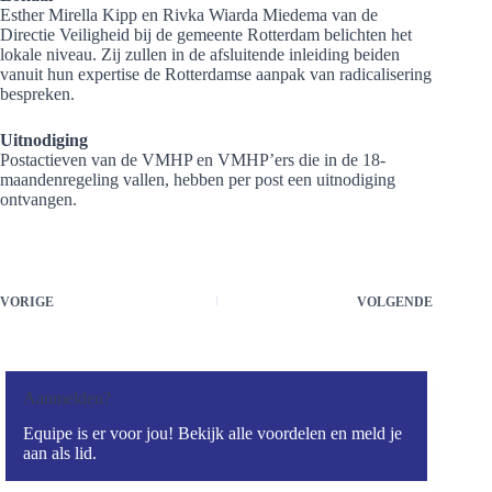
Esther Mirella Kipp en Rivka Wiarda Miedema van de
Directie Veiligheid bij de gemeente Rotterdam belichten het
lokale niveau. Zij zullen in de afsluitende inleiding beiden
vanuit hun expertise de Rotterdamse aanpak van radicalisering
bespreken.
Uitnodiging
Postactieven van de VMHP en VMHP’ers die in de 18-
maandenregeling vallen, hebben per post een uitnodiging
ontvangen.
VORIGE
VOLGENDE
Aanmelden?
Equipe is er voor jou! Bekijk alle voordelen en meld je
aan als lid.