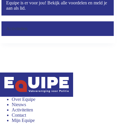
Equipe is er voor jou! Bekijk alle voordelen en meld je
aan als lid.
Activiteiten
Over Equipe
Nieuws
Activiteiten
Contact
Mijn Equipe