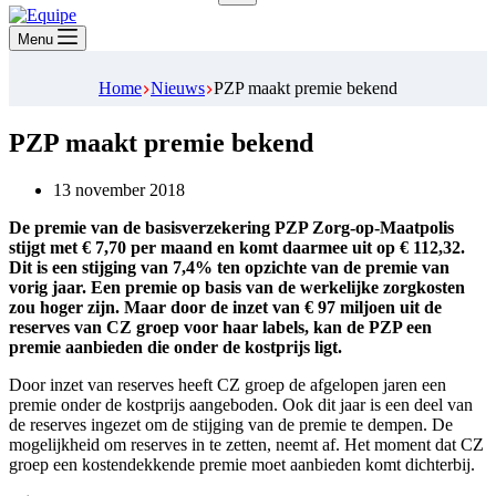
Geen
resultaten
Menu
Home
Nieuws
PZP maakt premie bekend
PZP maakt premie bekend
13 november 2018
De premie van de basisverzekering PZP Zorg-op-Maatpolis
stijgt met € 7,70 per maand en komt daarmee uit op € 112,32.
Dit is een stijging van 7,4% ten opzichte van de premie van
vorig jaar. Een premie op basis van de werkelijke zorgkosten
zou hoger zijn. Maar door de inzet van € 97 miljoen uit de
reserves van CZ groep voor haar labels, kan de PZP een
premie aanbieden die onder de kostprijs ligt.
Door inzet van reserves heeft CZ groep de afgelopen jaren een
premie onder de kostprijs aangeboden. Ook dit jaar is een deel van
de reserves ingezet om de stijging van de premie te dempen. De
mogelijkheid om reserves in te zetten, neemt af. Het moment dat CZ
groep een kostendekkende premie moet aanbieden komt dichterbij.