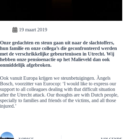
19 maart 2019
Onze gedachten en steun gaan uit naar de slachtoffers,
hun familie en onze collega’s die geconfronteerd werden
met de verschrikkelijke gebeurtenissen in Utrecht. Wij
hebben onze pensioenactie op het Malieveld dan ook
onmiddelijk afgebroken.
Ook vanuit Europa krijgen we steunbetuigingen. Àngels
Bosch, voorzitter van Eurocop: ‘I would like to express our
support to all colleagues dealing with that difficult situation
after the Utrecht attack. Our thoughts are with Dutch people,
specially to families and friends of the victims, and all those
injured.’