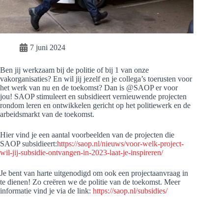
7 juni 2024
Ben jij werkzaam bij de politie of bij 1 van onze
vakorganisaties? En wil jij jezelf en je collega’s toerusten voor
het werk van nu en de toekomst? Dan is @SAOP er voor
jou! SAOP stimuleert en subsidieert vernieuwende projecten
rondom leren en ontwikkelen gericht op het politiewerk en de
arbeidsmarkt van de toekomst.
Hier vind je een aantal voorbeelden van de projecten die
SAOP subsidieert:
https://saop.nl/nieuws/voor-welk-project-
wil-jij-subsidie-ontvangen-in-2023-laat-je-inspireren/
Je bent van harte uitgenodigd om ook een projectaanvraag in
te dienen! Zo creëren we de politie van de toekomst. Meer
informatie vind je via de link:
https://saop.nl/subsidies/