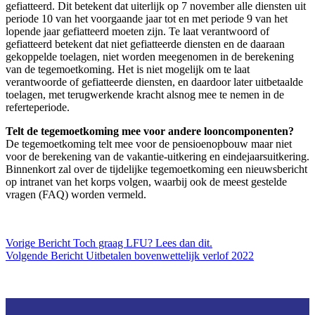
gefiatteerd. Dit betekent dat uiterlijk op 7 november alle diensten uit
periode 10 van het voorgaande jaar tot en met periode 9 van het
lopende jaar gefiatteerd moeten zijn. Te laat verantwoord of
gefiatteerd betekent dat niet gefiatteerde diensten en de daaraan
gekoppelde toelagen, niet worden meegenomen in de berekening
van de tegemoetkoming. Het is niet mogelijk om te laat
verantwoorde of gefiatteerde diensten, en daardoor later uitbetaalde
toelagen, met terugwerkende kracht alsnog mee te nemen in de
referteperiode.
Telt de tegemoetkoming mee voor andere looncomponenten?
De tegemoetkoming telt mee voor de pensioenopbouw maar niet
voor de berekening van de vakantie-uitkering en eindejaarsuitkering.
Binnenkort zal over de tijdelijke tegemoetkoming een nieuwsbericht
op intranet van het korps volgen, waarbij ook de meest gestelde
vragen (FAQ) worden vermeld.
Vorige
Bericht
Toch graag LFU? Lees dan dit.
Volgende
Bericht
Uitbetalen bovenwettelijk verlof 2022