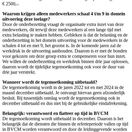
€ 2500,-.
Waarom krijgen alleen medewerkers schaal 4 t/m 9 in domein
uitvoering deze toelage?
Door de onderbezetting vraagt de organisatie extra inzet van deze
medewerkers, dit terwijl deze medewerkers al een lange tijd met
extra belasting te maken hebben. Gebleken is dat de belasting en de
onderbezetting in het domein uitvoering voor de medewerkers in de
schalen 4 tot en met 9, het grootst is. In de komende jaren zal de
werkdruk in de uitvoering aanhouden. Daarom is er met de bonden
voor gekozen om deze groep extra te compenseren voor hun inzet.
We willen de onderbezetting en werkdruk binnen drie jaar oplossen,
daarom wordt de tijdelijke tegemoetkoming ook voor de duur van
drie jaar verstrekt.
Wanneer wordt de tegemoetkoming uitbetaald?
De tegemoetkoming wordt in de jaren 2022 tot en met 2024 in de
maand december uitbetaald. Je ontvangt hiervan geen afzonderlijk
besluit. Bij tussentijds ontslag wordt de tegemoetkoming ook in
december uitbetaald en dus niet bij de gebruikelijke eindafrekening.
Belangrijk: verantwoord en fiatteer op tijd in BVCM
De tegemoetkoming wordt uitbetaald in december. Daarom is het
belangrijk dat de diensten die binnen de referteperiode vallen op tijd
in BVCM worden verantwoord en door de leidinggevende worden