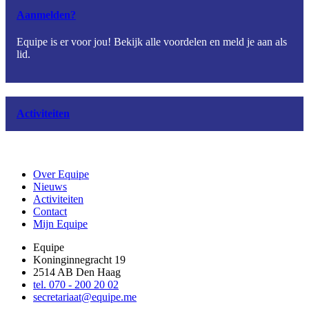
Aanmelden?
Equipe is er voor jou! Bekijk alle voordelen en meld je aan als
lid.
Activiteiten
Over Equipe
Nieuws
Activiteiten
Contact
Mijn Equipe
Equipe
Koninginnegracht 19
2514 AB Den Haag
tel. 070 - 200 20 02
secretariaat@equipe.me