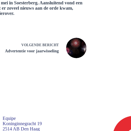
 mei in Soesterberg. Aansluitend vond een
t er zoveel nieuws aan de orde kwam,
ierover.
VOLGENDE
BERICHT
Advertentie voor jaarwisseling
Equipe
Koninginnegracht 19
2514 AB Den Haag