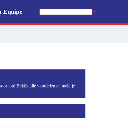
n Equipe
Geen
resultaten
voor jou! Bekijk alle voordelen en meld je