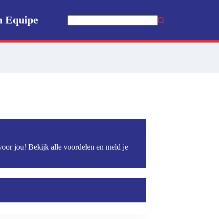
n Equipe
Geen
resultaten
voor jou! Bekijk alle voordelen en meld je