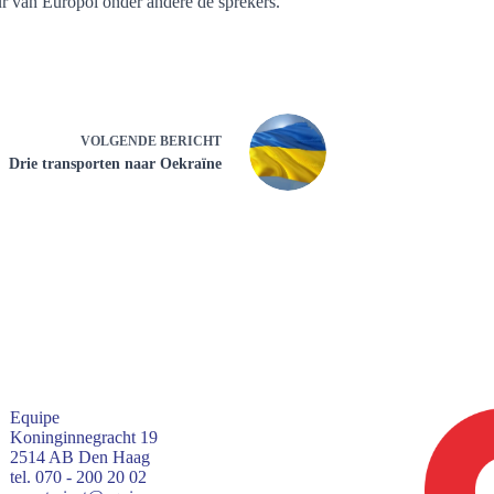
ur van Europol onder andere de sprekers.
VOLGENDE
BERICHT
Drie transporten naar Oekraïne
Equipe
Koninginnegracht 19
2514 AB Den Haag
tel. 070 - 200 20 02