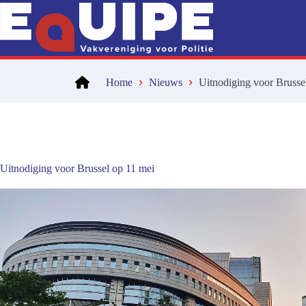
Ga
naar
de
inhoud
Home
Nieuws
Uitnodiging voor Brusse
Uitnodiging voor Brussel op 11 mei