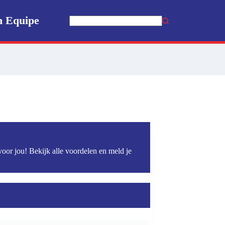
n Equipe
Geen
resultaten
voor jou! Bekijk alle voordelen en meld je