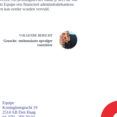
t Equipe een financieel administratiekantoor.
 en kan eerder worden vervuld.
VOLGENDE
BERICHT
Gezocht: enthousiaste opvolger
voorzitter
Equipe
Koninginnegracht 19
2514 AB Den Haag
tel. 070 - 200 20 02