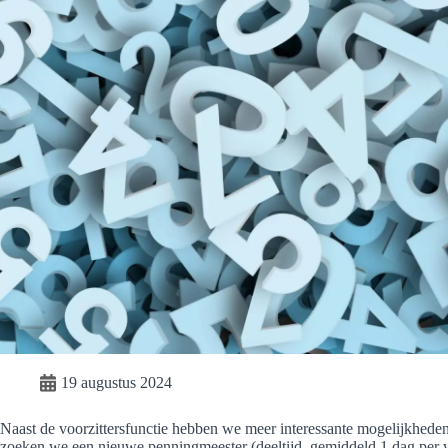
19 augustus 2024
Naast de voorzittersfunctie hebben we meer interessante mogelijkhede
zoeken we een nieuwe penningmeester (deeltijd, gemiddeld 1 dag per w