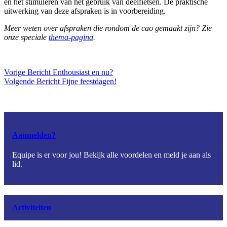
en het stimuleren van het gebruik van deelfietsen. De praktische
uitwerking van deze afspraken is in voorbereiding.
Meer weten over afspraken die rondom de cao gemaakt zijn? Zie
onze speciale
thema-pagina
.
Vorige
Bericht
Enthousiast en nu?
Volgende
Bericht
Fijne feestdagen!
Aanmelden?
Equipe is er voor jou! Bekijk alle voordelen en meld je aan als
lid.
Activiteiten