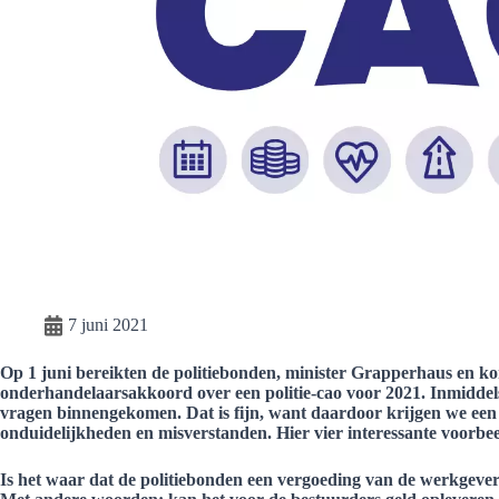
7 juni 2021
Op 1 juni bereikten de politiebonden, minister Grapperhaus en k
onderhandelaarsakkoord over een politie-cao voor 2021. Inmiddels
vragen binnengekomen. Dat is fijn, want daardoor krijgen we een
onduidelijkheden en misverstanden. Hier vier interessante voorbe
Is het waar dat de politiebonden een vergoeding van de werkgever 