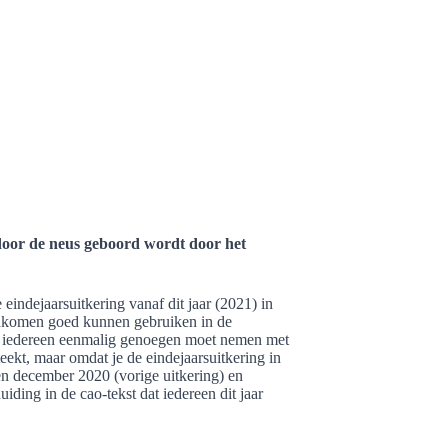
 door de neus geboord wordt door het
indejaarsuitkering vanaf dit jaar (2021) in
a inkomen goed kunnen gebruiken in de
at iedereen eenmalig genoegen moet nemen met
eekt, maar omdat je de eindejaarsuitkering in
ssen december 2020 (vorige uitkering) en
ding in de cao-tekst dat iedereen dit jaar