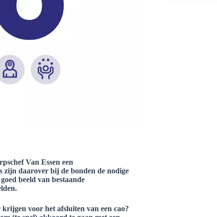
orpschef Van Essen een
 zijn daarover bij de bonden de nodige
 goed beeld van bestaande
elden.
krijgen voor het afsluiten van een cao?