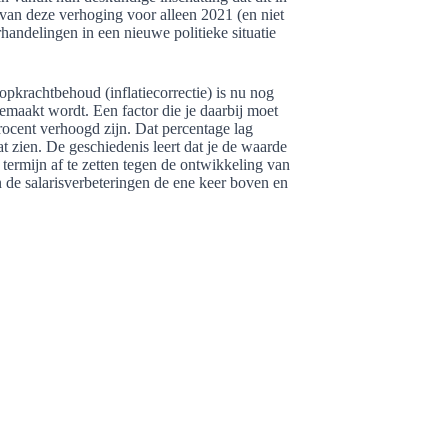
n van deze verhoging voor alleen 2021 (en niet
handelingen in een nieuwe politieke situatie
oopkrachtbehoud (inflatiecorrectie) is nu nog
gemaakt wordt. Een factor die je daarbij moet
procent verhoogd zijn. Dat percentage lag
at zien. De geschiedenis leert dat je de waarde
termijn af te zetten tegen de ontwikkeling van
en de salarisverbeteringen de ene keer boven en