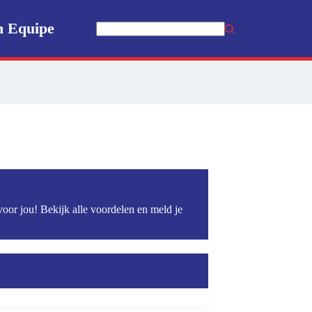
n Equipe
Geen
resultaten
voor jou! Bekijk alle voordelen en meld je