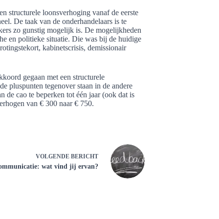
een structurele loonsverhoging vanaf de eerste
l. De taak van de onderhandelaars is te
kers zo gunstig mogelijk is. De mogelijkheden
 en politieke situatie. Die was bij de huidige
otingstekort, kabinetscrisis, demissionair
kkoord gegaan met een structurele
de pluspunten tegenover staan in de andere
 de cao te beperken tot één jaar (ook dat is
 verhogen van € 300 naar € 750.
VOLGENDE
BERICHT
mmunicatie: wat vind jij ervan?