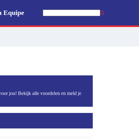
n Equipe
Geen
resultaten
voor jou! Bekijk alle voordelen en meld je