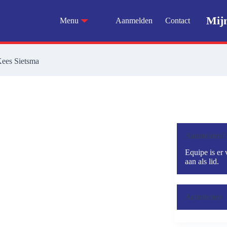
Mij
Menu
Aanmelden
Contact
Kees Sietsma
Aanmelden?
Equipe is er 
aan als lid.
Activiteiten