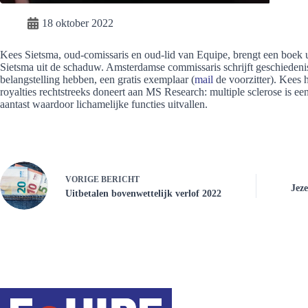
18 oktober 2022
Kees Sietsma, oud-comissaris en oud-lid van Equipe, brengt een boek ui
Sietsma uit de schaduw. Amsterdamse commissaris schrijft geschiedenis
belangstelling hebben, een gratis exemplaar (
mail
de voorzitter). Kees 
royalties rechtstreeks doneert aan MS Research: multiple sclerose is ee
aantast waardoor lichamelijke functies uitvallen.
VORIGE
BERICHT
Jeze
Uitbetalen bovenwettelijk verlof 2022