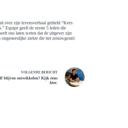
t over zijn levensverhaal getiteld “Kees
.” Equipe geeft de eerste 5 leden die
heeft ons laten weten dat de uitgever zijn
n ongeneeslijke ziekte die het zenuwgestel
VOLGENDE
BERICHT
lf blijven ontwikkelen? Kijk eens
hier.