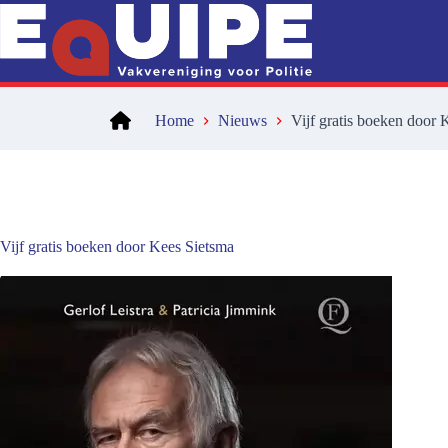
Ga
naar
de
inhoud
Home
Nieuws
Vijf gratis boeken door 
Vijf gratis boeken door Kees Sietsma