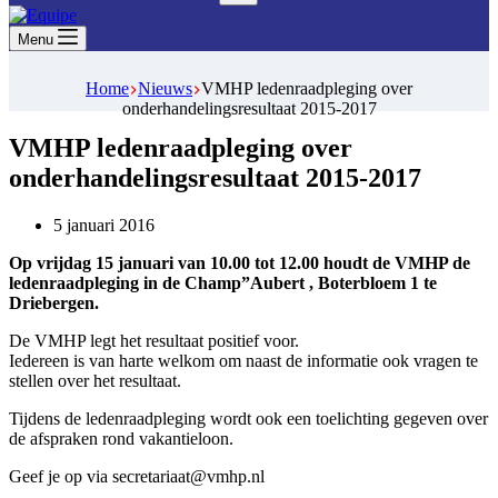
Geen
resultaten
Menu
Home
Nieuws
VMHP ledenraadpleging over
onderhandelingsresultaat 2015-2017
VMHP ledenraadpleging over
onderhandelingsresultaat 2015-2017
5 januari 2016
Op vrijdag 15 januari van 10.00 tot 12.00 houdt de VMHP de
ledenraadpleging in de Champ”Aubert , Boterbloem 1 te
Driebergen.
De VMHP legt het resultaat positief voor.
Iedereen is van harte welkom om naast de informatie ook vragen te
stellen over het resultaat.
Tijdens de ledenraadpleging wordt ook een toelichting gegeven over
de afspraken rond vakantieloon.
Geef je op via secretariaat@vmhp.nl