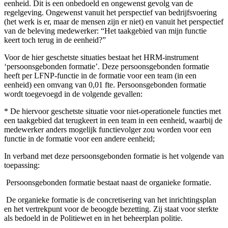
eenheid. Dit is een onbedoeld en ongewenst gevolg van de
regelgeving. Ongewenst vanuit het perspectief van bedrijfsvoering
(het werk is er, maar de mensen zijn er niet) en vanuit het perspectief
van de beleving medewerker: “Het taakgebied van mijn functie
keert toch terug in de eenheid?”
Voor de hier geschetste situaties bestaat het HRM-instrument
‘persoonsgebonden formatie’. Deze persoonsgebonden formatie
heeft per LFNP-functie in de formatie voor een team (in een
eenheid) een omvang van 0,01 fte. Persoonsgebonden formatie
wordt toegevoegd in de volgende gevallen:
* De hiervoor geschetste situatie voor niet-operationele functies met
een taakgebied dat terugkeert in een team in een eenheid, waarbij de
medewerker anders mogelijk functievolger zou worden voor een
functie in de formatie voor een andere eenheid;
In verband met deze persoonsgebonden formatie is het volgende van
toepassing:
­ Persoonsgebonden formatie bestaat naast de organieke formatie.
­ De organieke formatie is de concretisering van het inrichtingsplan
en het vertrekpunt voor de beoogde bezetting. Zij staat voor sterkte
als bedoeld in de Politiewet en in het beheerplan politie.