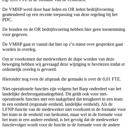
De VMHP werd door haar leden en OR leden bedrijfsvoering
geattendeerd op een recente toepassing van deze regeling bij het
PDC.
De bonden en de OR bedrijfsvoering hebben hier geen toestemming
voor gegeven.
De VMHP gaat er vanuit dat hier op z’n minst over gesproken gaat
worden in overleg.
Om te voorkomen dat medewerkers de dupe worden van deze
beweging hebben wij gevraagd deze wijziging te bevriezen totdat er
ordentelijk overleg is gevoerd.
Hieronder nog even de afspraak die gemaakt is over de 0,01 FTE.
Niet-operationele functies zijn volgens het Barp onderdeel van het
landelijke deelreorganisatiegebied. Dit geldt ook voor niet-
operationele functies met een taakgebied dat terugkeert in een team
in een eenheid (regionale eenheid, landelijke eenheid). Als de
LFNP-functie van de medewerker niet voorkomt in de formatie voor
het team in de eenheid van herkomst, maar wel in de formatie voor
het team in een andere eenheid, is het gevolg dat de medewerker
functievolger wordt voor de functie in de formatie voor de andere