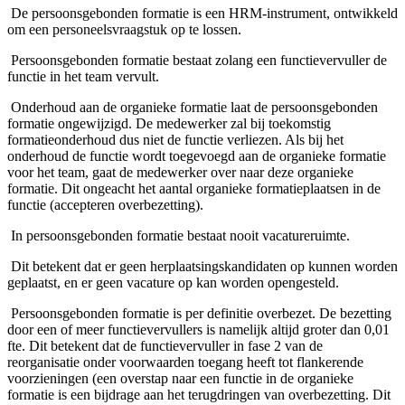
­ De persoonsgebonden formatie is een HRM-instrument, ontwikkeld
om een personeelsvraagstuk op te lossen.
­ Persoonsgebonden formatie bestaat zolang een functievervuller de
functie in het team vervult.
­ Onderhoud aan de organieke formatie laat de persoonsgebonden
formatie ongewijzigd. De medewerker zal bij toekomstig
formatieonderhoud dus niet de functie verliezen. Als bij het
onderhoud de functie wordt toegevoegd aan de organieke formatie
voor het team, gaat de medewerker over naar deze organieke
formatie. Dit ongeacht het aantal organieke formatieplaatsen in de
functie (accepteren overbezetting).
­ In persoonsgebonden formatie bestaat nooit vacatureruimte.
­ Dit betekent dat er geen herplaatsingskandidaten op kunnen worden
geplaatst, en er geen vacature op kan worden opengesteld.
­ Persoonsgebonden formatie is per definitie overbezet. De bezetting
door een of meer functievervullers is namelijk altijd groter dan 0,01
fte. Dit betekent dat de functievervuller in fase 2 van de
reorganisatie onder voorwaarden toegang heeft tot flankerende
voorzieningen (een overstap naar een functie in de organieke
formatie is een bijdrage aan het terugdringen van overbezetting. Dit