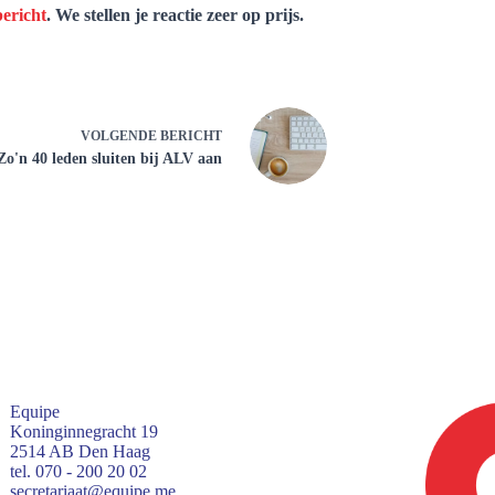
ericht
. We stellen je reactie zeer op prijs.
VOLGENDE
BERICHT
Zo'n 40 leden sluiten bij ALV aan
Equipe
Koninginnegracht 19
2514 AB Den Haag
tel. 070 - 200 20 02
secretariaat@equipe.me