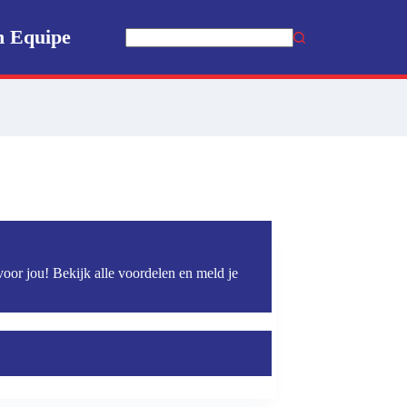
n Equipe
Geen
resultaten
voor jou! Bekijk alle voordelen en meld je