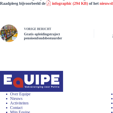
Raadpleeg bijvoorbeeld de
infographic
(294 KB)
of het
nieuwsb
VORIGE
BERICHT
Gratis opleidingstraject
pensioenfondsbestuurder
Over Equipe
Nieuws
Activiteiten
Contact
Mijn Equipe