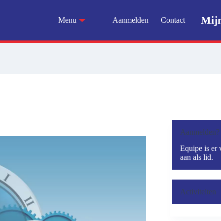
Mij
Menu
Aanmelden
Contact
Aanmelden?
Equipe is er 
aan als lid.
Activiteiten