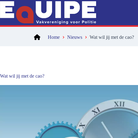
Ga
naar
de
inhoud
Home
Nieuws
Wat wil jij met de cao?
Wat wil jij met de cao?