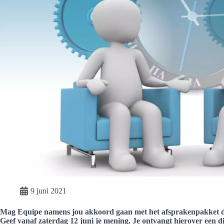
9 juni 2021
Mag Equipe namens jou akkoord gaan met het afsprakenpakket d
Geef vanaf zaterdag 12 juni je mening. Je ontvangt hierover een d