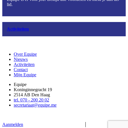
lid.
Activiteiten
Over Equipe
Nieuws
Activiteiten
Contact
Mijn Equipe
Equipe
Koninginnegracht 19
2514 AB Den Haag
tel. 070 - 200 20 02
secretariaat@equipe.me
Aanmelden