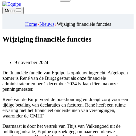
Geen
resultaten
Menu
Home
Nieuws
Wijziging financiële functies
Wijziging financiële functies
9 november 2024
De financiële functie van Equipe is opnieuw ingericht. Afgelopen
zomer is René van de Burgt gestart als onze financiële
administrateur en per 1 december 2024 is Jaap Piersma onze
penningmeester.
René van de Burgt voert de boekhouding en draagt zorg voor een
tijdige betaling van declaraties en facturen. René heeft een ruime
ervaring met het financieel ondersteunen van verenigingen,
waaronder de CMHF.
Daarnaast is door het vertrek van Thijs van Valkengoed uit de
politieorganisatie, Equipe op zoek gegaan naar een nieuwe