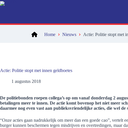
Ga
naar
de
inhoud
Home
Nieuws
Actie: Politie stopt met 
Actie: Politie stopt met innen geldboetes
1 augustus 2018
De politiebonden roepen collega’s op om vanaf donderdag 2 august
betalingen meer te innen. De actie komt bovenop het niet meer s
daarmee nog even vast aan publieksvriendelijke acties, die wel de
“Onze acties gaan nadrukkelijk om meer dan een goede cao”, vertelt e
burger kunnen beschermen tegen misdrijven en overtredingen, maar dat 