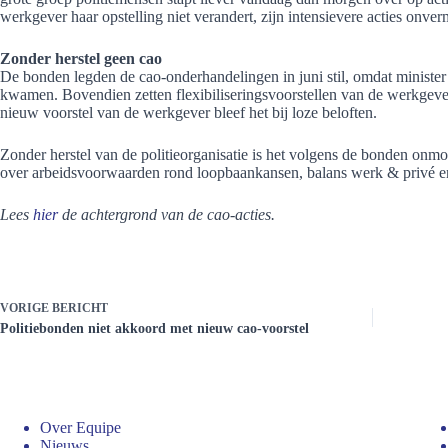
werkgever haar opstelling niet verandert, zijn intensievere acties onverm
Zonder herstel geen cao
De bonden legden de cao-onderhandelingen in juni stil, omdat ministe
kwamen. Bovendien zetten flexibiliseringsvoorstellen van de werkgev
nieuw voorstel van de werkgever bleef het bij loze beloften.
Zonder herstel van de politieorganisatie is het volgens de bonden onm
over arbeidsvoorwaarden rond loopbaankansen, balans werk & privé e
Lees
hier
de achtergrond van de cao-acties.
VORIGE
BERICHT
Politiebonden niet akkoord met nieuw cao-voorstel
Over Equipe
Nieuws