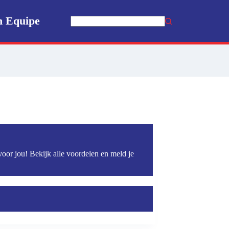
n Equipe
Geen
resultaten
voor jou! Bekijk alle voordelen en meld je